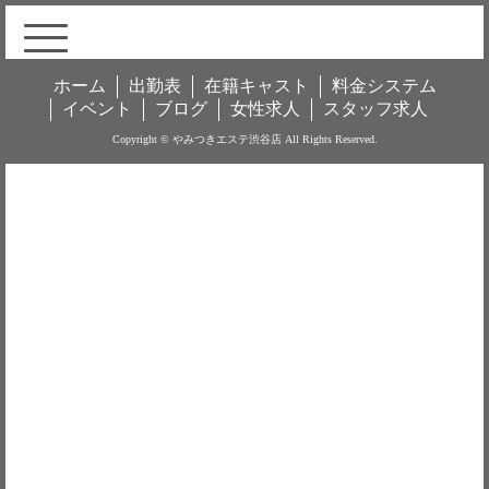
ホーム
出勤表
在籍キャスト
料金システム
イベント
ブログ
女性求人
スタッフ求人
Copyright © やみつきエステ渋谷店 All Rights Reserved.