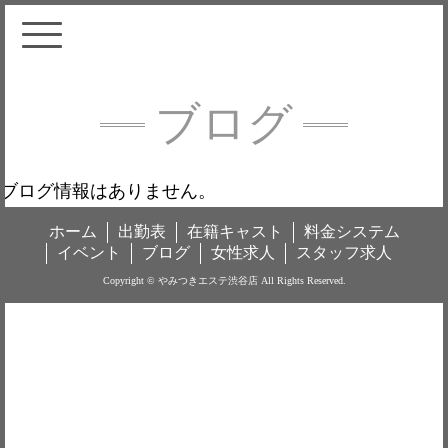
ブログ
ブログ情報はありません。
ホーム
出勤表
在籍キャスト
料金システム
イベント
ブログ
女性求人
スタッフ求人
Copyright © やみつきエステ渋谷店 All Rights Reserved.